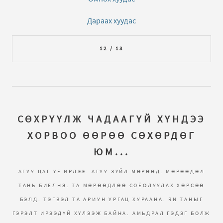
Дараах хуудас
12 / 13
СӨХРҮҮЛЖ ЧАДААГҮЙ ХҮНДЭЭ
ХОРВОО ӨӨРӨӨ СӨХӨРДӨГ
ЮМ...
АГУУ ЦАГ ҮЕ ИРЛЭЭ. АГУУ ЗҮЙЛ МӨРӨӨД. МӨРӨӨДӨЛ
ТАНЬ БИЕЛНЭ. ТА МӨРӨӨДЛӨӨ СОЁОЛУУЛАХ ХӨРСӨӨ
БЭЛД. ТЭГВЭЛ ТА АРИУН УРГАЦ ХУРААНА. RN ТАНЫГ
ГЭРЭЛТ ИРЭЭДҮЙ ХҮЛЭЭЖ БАЙНА. АМЬДРАЛ ГЭДЭГ БОЛЖ